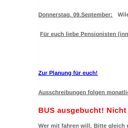
Donnerstag. 09.September:
Wild
Für euch liebe Pensionisten (inn
Zur Planung für euch!
Ausschreibungen folgen monatlic
BUS ausgebucht! Nicht 
Wer mit fahren will, Bitte gleic