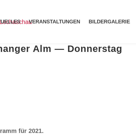
TUELLES
VERANSTALTUNGEN
BILDERGALERIE
nanger Alm — Donnerstag
gramm für 2021.