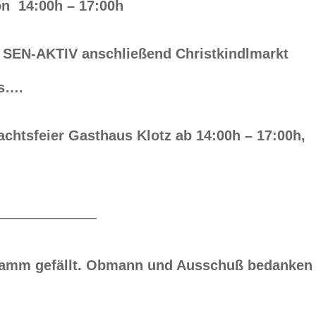
on 14:00h – 17:00h
EN-AKTIV anschließend Christkindlmarkt
gs….
htsfeier Gasthaus Klotz ab 14:00h – 17:00h,
———————–
ramm gefällt.
Obmann und Ausschuß bedanken