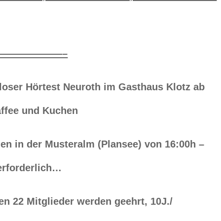
———————–
ser Hörtest Neuroth im Gasthaus Klotz ab
Kaffee und Kuchen
 in der Musteralm (Plansee) von 16:00h –
erforderlich…
22 Mitglieder werden geehrt, 10J./