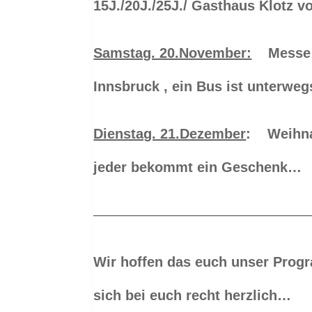
15J./20J./25J./ Gasthaus Klotz v
Samstag. 20.November:
Messe S
Innsbruck , ein Bus ist unterwe
Dienstag. 21.Dezember
: Weihnac
jeder bekommt ein Geschenk…
———————————————
Wir hoffen das euch unser Prog
sich bei euch recht herzlich…