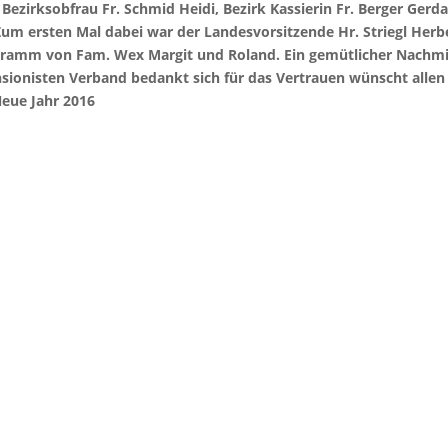
Bezirksobfrau Fr. Schmid Heidi, Bezirk Kassierin Fr. Berger Gerda
Zum ersten Mal dabei war der Landesvorsitzende Hr. Striegl Herb
ramm von Fam. Wex Margit und Roland. Ein gemütlicher Nachmitt
nsionisten Verband bedankt sich für das Vertrauen wünscht allen
Neue Jahr 2016