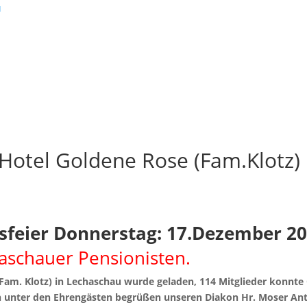
Hotel Goldene Rose (Fam.Klotz)
sfeier Donnerstag: 17.Dezember 2
aschauer Pensionisten.
(Fam. Klotz) in Lechaschau wurde geladen, 114 Mitglieder konn
an unter den Ehrengästen begrüßen unseren Diakon Hr. Moser An