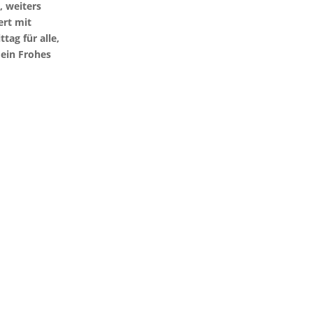
, weiters
ert mit
ag für alle,
 ein Frohes