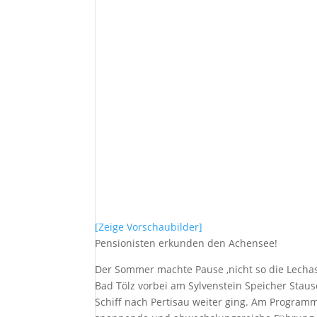
[Zeige Vorschaubilder]
Pensionisten erkunden den Achensee!
Der Sommer machte Pause ,nicht so die Lechas
Bad Tölz vorbei am Sylvenstein Speicher Stau
Schiff nach Pertisau weiter ging. Am Programm