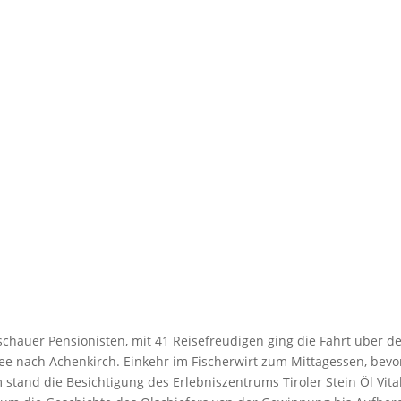
chauer Pensionisten, mit 41 Reisefreudigen ging die Fahrt über d
see nach Achenkirch. Einkehr im Fischerwirt zum Mittagessen, bevo
 stand die Besichtigung des Erlebniszentrums Tiroler Stein Öl Vita