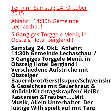
Termin: Samstag 24. Oktober
2015
Abfahrt 14:30h Gemeinde
Lechaschau!
5 Gängiges Törggele Menü, in
Obsteig Hotel Bergland !
Samstag 24. Okt. Abfahrt
14:30h Gemeinde Lechaschau /
5 Gängiges Törggele Menü, in
Obsteig Hotel Bergland !
Verschiedene Aufstriche mit
Obsteiger
Bauernbrot/Gerstlsuppe/Schweinsb
& Geselchtes mit Sauerkraut &
Knödel/Kirchtagskrapfen/ Heiße
Kastanien &Trauben…..Mit
Musik, Allein Unterhalter Der
lustige Willi spielt auf mit Tanz