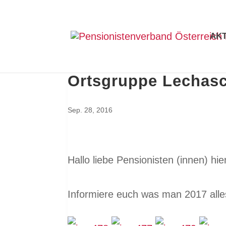
AK
Ortsgruppe Lechasc
Sep. 28, 2016
Hallo liebe Pensionisten (innen) hie
Informiere euch was man 2017 all