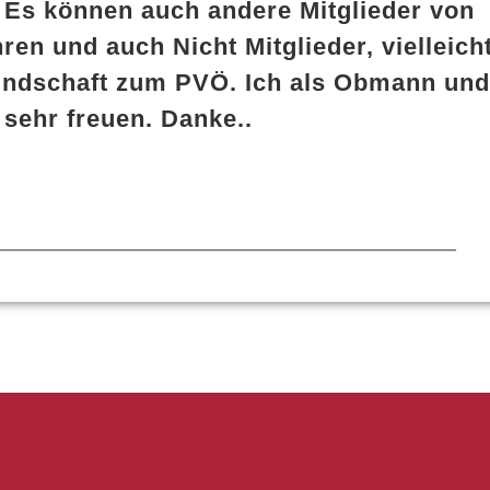
. Es können auch andere Mitglieder von
en und auch Nicht Mitglieder, vielleich
eundschaft zum PVÖ. Ich als Obmann un
sehr freuen. Danke..
—————————————————————–