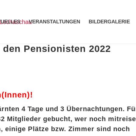
TUELLES
VERANSTALTUNGEN
BILDERGALERIE
t den Pensionisten 2022
n(Innen)!
Kärnten 4 Tage und 3 Übernachtungen. Fü
2 Mitglieder gebucht, wer noch mitreis
en, einige Plätze bzw. Zimmer sind noch