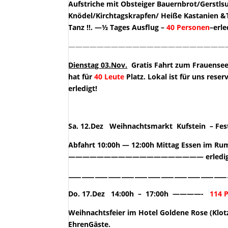
Aufstriche mit Obsteiger Bauernbrot/Gerstl
Knödel/Kirchtagskrapfen/ Heiße Kastanien &T
Tanz !!. —½ Tages Ausflug –
40 Personen
–erle
——————————————————————
Dienstag 03.Nov.
Gratis Fahrt zum Frauensee.
hat für
40 Leute
Platz. Lokal ist für un
erledigt!
Sa. 12.Dez Weihnachtsmarkt Kufstein – F
Abfahrt 10:00h — 12:00h Mittag Essen im Ru
——————————————————— erledig
————————————
Do. 17.Dez 14:00h – 17:00h ————-
114 
Weihnachtsfeier im Hotel Goldene Rose (Klot
EhrenGäste.