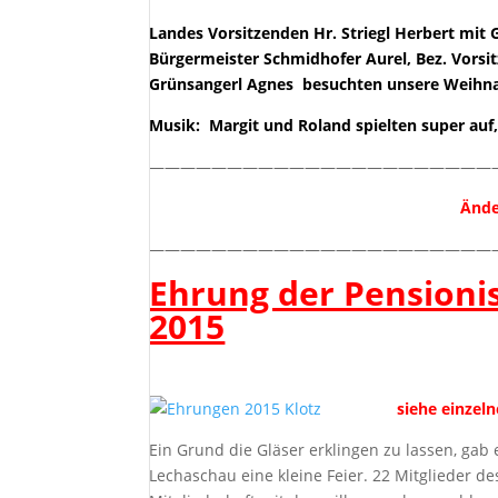
Landes Vorsitzenden Hr. Striegl Herbert mit 
Bürgermeister Schmidhofer Aurel, Bez. Vorsitz
Grünsangerl Agnes besuchten unsere Weihnachts
Musik: Margit und Roland spielten super auf,
——————————————————————
Ände
——————————————————————
Ehrung der Pensioni
2015
siehe einzelne
Ein Grund die Gläser erklingen zu lassen, gab
Lechaschau eine kleine Feier. 22 Mitglieder 