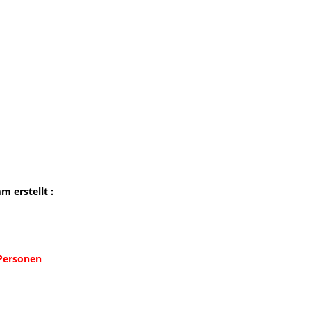
 erstellt :
 Personen