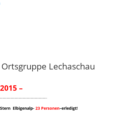
 Ortsgruppe Lechaschau
 2015 –
————————————-
Stern Elbigenalp-
23 Personen
–erledigt!