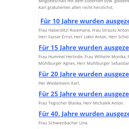
Mitgliedschaft mit dem silbernen bzw. golden
Karl gratulierten allen recht herzlichst.
Für 10 Jahre wurden ausgez
Frau Haberditzl Rosemarie, Frau Strauss Antoni
Herr Fasser Ernst, Herr Lokin Anton, Herr Schei
Für 15 Jahre wurden ausgeze
Frau Hummel Herlinde, Frau Wilhelm Monika, F
Mühlburger Agnes, Herr Mühlburger Sebastian
Für 20 Jahre wurden ausgeze
Her Wiedemann Karl.
Für 25 Jahre wurden ausgeze
Frau Tegischer Blanka, Herr Michalek Anton.
Für 40. Jahre wurden ausgez
Frau Schwienbacher Lina.