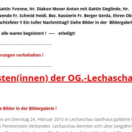
Gattin Yvonne, Hr. Diakon Moser Anton mit Gattin Sieglinde, Hr.
ende Fr. Schmid Heidi, Bez. Kassierin Fr. Berger Gerda, Ehren Ob
feier !! Ein toller Nachmittag!! Siehe Bilder in der Bildergaleri
 alle waren begeistert ! —– erledigt!
—————————————
rungen vorbehalten !
—————————————
sten(innen) der OG.-Lechasch
 Bilder in der Bildergalerie !
 es am Dienstag 24. Februar 2015 in Lechaschau Gasthaus goldene 
des Pensionisten Verbandes Lechaschau konnten sich über langjähr