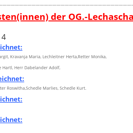
————————————————————————————————
sten(innen) der OG.-Lechasch
ichnet:
git, Kravanja Maria, Lechleitner Herta,Retter Monika,
 Hartl, Herr Dabelander Adolf,
eichnet:
ter Roswitha,Schedle Marlies, Schedle Kurt.
ichnet:
ichnet: