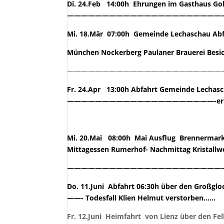
Di. 24.Feb 14:00h Ehrungen im Gasthaus Gol
—————————————————————————
Mi. 18.Mär 07:00h Gemeinde Lechaschau Abf
München Nockerberg Paulaner Brauerei Besic
——————————————————————
Fr. 24.Apr 13:00h Abfahrt Gemeinde Lechas
—————————————————————-erled
Mi. 20.Mai 08:00h Mai Ausflug Brennermarkt
Mittagessen Rumerhof- Nachmittag Kristall
——————————————————————————
Do. 11.Juni Abfahrt 06:30h über den Großgl
——- Todesfall Klien Helmut verstorben……
Fr. 12.Juni Heimfahrt von Lienz über den F