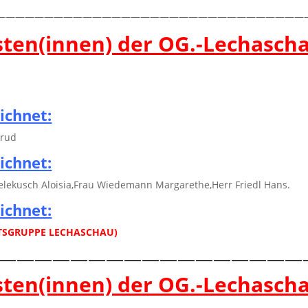
—————————————————————————————————
sten(innen) der OG.-Lechasch
ichnet:
trud
ichnet:
Melekusch Aloisia,Frau Wiedemann Margarethe,Herr Friedl Hans.
ichnet:
TSGRUPPE LECHASCHAU)
—————————————————
sten(innen) der OG.-Lechasch