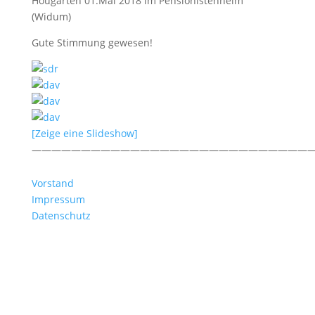
Hougarten 01.Mai 2018 im Pensionistenheim
(Widum)
Gute Stimmung gewesen!
[Zeige eine Slideshow]
—————————————————————————————
Vorstand
Impressum
Datenschutz