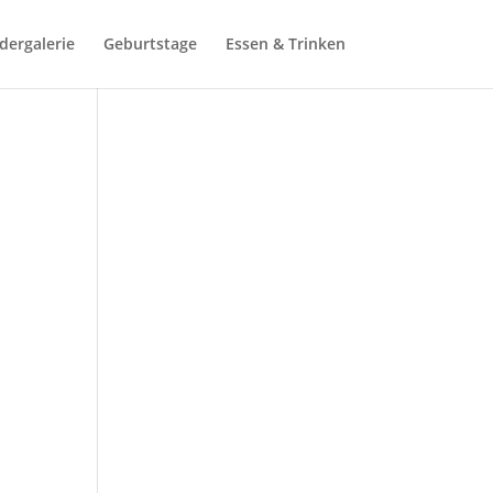
ldergalerie
Geburtstage
Essen & Trinken