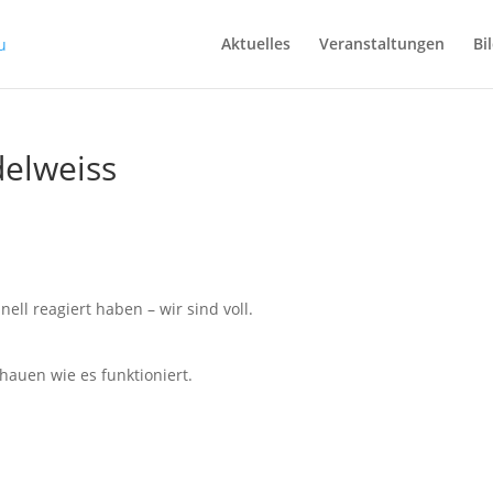
Aktuelles
Veranstaltungen
Bi
delweiss
nell reagiert haben – wir sind voll.
chauen wie es funktioniert.