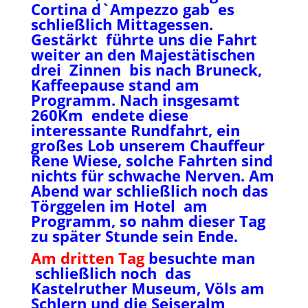
Cortina d`Ampezzo gab es
schließlich Mittagessen.
Gestärkt führte uns die Fahrt
weiter an den Majestätischen
drei Zinnen bis nach Bruneck,
Kaffeepause stand am
Programm. Nach insgesamt
260Km endete diese
interessante Rundfahrt, ein
großes Lob unserem Chauffeur
Rene Wiese, solche Fahrten sind
nichts für schwache Nerven. Am
Abend war schließlich noch das
Törggelen im Hotel am
Programm, so nahm dieser Tag
zu später Stunde sein Ende.
Am dritten Tag
besuchte man
schließlich noch das
Kastelruther Museum, Völs am
Schlern und die Seiseralm