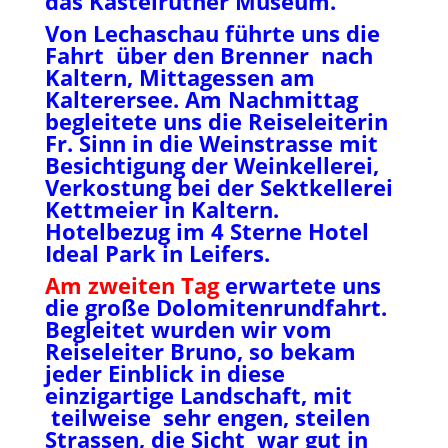
das Kastelruther Museum.
Von Lechaschau führte uns die
Fahrt über den Brenner nach
Kaltern, Mittagessen am
Kalterersee. Am Nachmittag
begleitete uns die Reiseleiterin
Fr. Sinn in die Weinstrasse mit
Besichtigung der Weinkellerei,
Verkostung bei der Sektkellerei
Kettmeier in Kaltern.
Hotelbezug im 4 Sterne Hotel
Ideal Park in Leifers.
Am zweiten Tag
erwartete uns
die große Dolomitenrundfahrt.
Begleitet wurden wir vom
Reiseleiter Bruno, so bekam
jeder Einblick in diese
einzigartige Landschaft, mit
teilweise sehr engen, steilen
Strassen, die Sicht war gut in