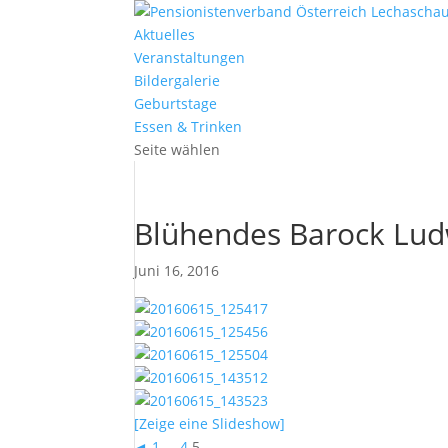
Aktuelles
Veranstaltungen
Bildergalerie
Geburtstage
Essen & Trinken
Seite wählen
Blühendes Barock Lud
Juni 16, 2016
[Zeige eine Slideshow]
◄
1
...
4
5