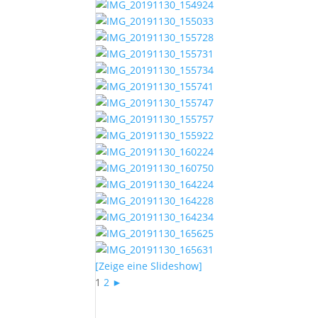
[Zeige eine Slideshow]
1
2
►