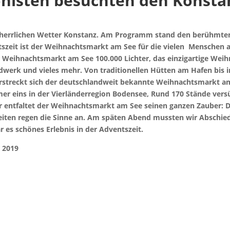
nisten besuchten den Konsta
i herrlichen Wetter Konstanz. Am Programm stand den berühmte
szeit ist der Weihnachtsmarkt am See für die vielen Menschen 
er Weihnachtsmarkt am See 100.000 Lichter, das einzigartige Weih
werk und vieles mehr. Von traditionellen Hütten am Hafen bis i
rstreckt sich der deutschlandweit bekannte Weihnachtsmarkt a
r eins in der Vierländerregion Bodensee, Rund 170 Stände ver
entfaltet der Weihnachtsmarkt am See seinen ganzen Zauber: D
eiten regen die Sinne an. Am späten Abend mussten wir Abschi
r es schönes Erlebnis in der Adventszeit.
 2019