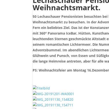
Lechaschauer Pensio
Weihnachtsmarkt.
50 Lechaschauer Pensionisten besuchten be
Weihnachtsmarkt zu besuchen. In der Advent
Fern ein beliebtes Ziel. Das ist der Konstanz
mit 360° Panorama IceBar, Hütten, Kunsthand
leuchtenden Sternen geschmückte Altstadt e
seinem romantischen Lichtermeer. Die Numme
Adventsbummel. Im abendlichen Lichtermeer 
Glühwein und Punsch, von Essen und Süßigk
die lange Heimreise antreten, aber für alle wa
PS: Weihnachtsfeier am Montag 16.Dezember