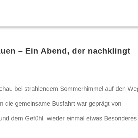
auen – Ein Abend, der nachklingt
schau bei strahlendem Sommerhimmel auf den We
hon die gemeinsame Busfahrt war geprägt von
 und dem Gefühl, wieder einmal etwas Besonderes