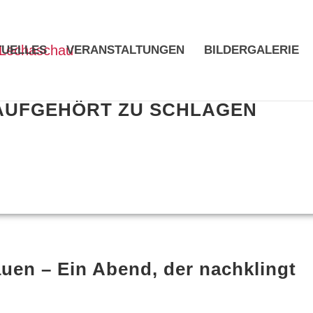
TUELLES
VERANSTALTUNGEN
BILDERGALERIE
 AUFGEHÖRT ZU SCHLAGEN
auen – Ein Abend, der nachklingt