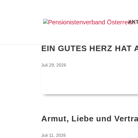
AK
EIN GUTES HERZ HAT
Juli 29, 2026
Armut, Liebe und Vertr
Juli 11, 2026