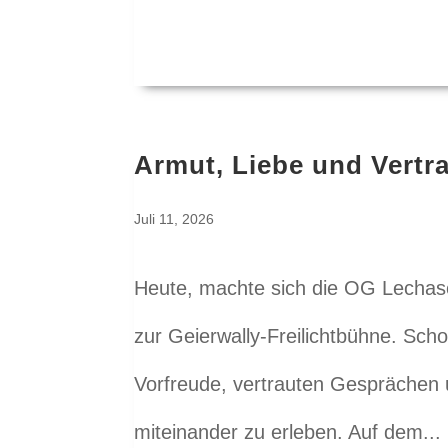
Armut, Liebe und Vertr
Juli 11, 2026
Heute, machte sich die OG Lecha
zur Geierwally‑Freilichtbühne. Sc
Vorfreude, vertrauten Gesprächen
miteinander zu erleben. Auf dem...