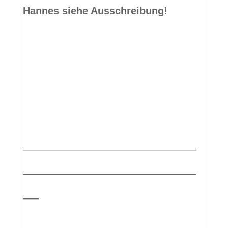
Hannes siehe Ausschreibung!
—————————————————
—————————————————
—–